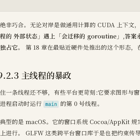
绝非巧合。无论对岸是做通用计算的 CUDA 上下文，还
程的 外部状态」遇上「会迁移的 goroutine」,答案永
独占它
。 第 18 章在最贴近硬件处推出的这个形态
9.2.3 主线程的暴政
住一条线程还不够，有些平台更苛刻:它要求图形与
是进程启动时运行
的第 0 号线程。
main
典型的是 macOS。它的窗口系统 Cocoa/AppKi
上进行。 GLFW 这类跨平台窗口库于是也把约束传