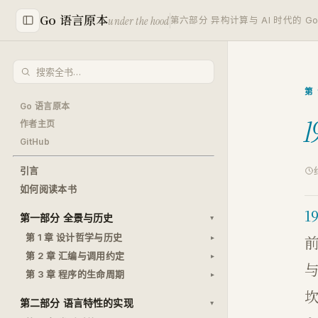
Go 语言原本
under the hood
第六部分 异构计算与 AI 时代的 G
第 
Go 语言原本
1
作者主页
GitHub
引言
如何阅读本书
19
第一部分 全景与历史
第 1 章 设计哲学与历史
前
第 2 章 汇编与调用约定
与
第 3 章 程序的生命周期
第二部分 语言特性的实现