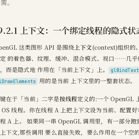
必需。
19.2.1 上下文：一个绑定线程的隐式状
penGL 这类图形 API 是围绕
上下文
(context)
定 的着色器、纹理、缓冲、混合模式、视口……几乎所
，而是隐式地 作用在「当前上下文」上。
glBindTex
用的是当前 上下文里的一整套状态。
lDrawElements
键在于「当前」二字是
按线程
定义的:一个 Open
 OS 线程。你在线程 A 上把上下文设为当前、配
程 A 上。 如果同一串 OpenGL 调用里，有一部分跑
上下文,那些调用 要么直接失败，要么作用在一个空