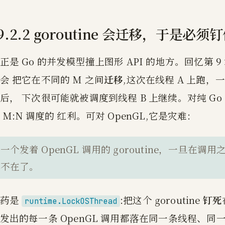
9.2.2 goroutine 会迁移，于是必须
正是 Go 的并发模型撞上图形 API 的地方。回忆第 9 
会 把它在不同的 M 之间
迁移
,这次在线程 A 上跑
后， 下次很可能就被调度到线程 B 上继续。对纯 G
 M:N 调度的 红利。可对 OpenGL,它是灾难:
一个发着 OpenGL 调用的 goroutine，一旦
不在了。
解药是
:把这个 goroutine
钉死
runtime.LockOSThread
发出的每一条 OpenGL 调用都落在同一条线程、同一个