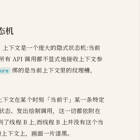
态机
组织的。上下文是一个庞大的隐式状态机:当前
有 API 调用都不显式地接收上下文参
绑的是当前上下文里的纹理槽，
ture
GL 上下文在某个时刻「当前于」某一条特定
置好状态、发出绘制调用，这一切都依附在
到了线程 B 上,而线程 B 上并没有这个当
的上下文上，画面一片漆黑。