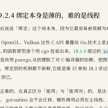
19.2.4 绑定本身是薄的，难的是线程
后说说「绑定」这个词本身，因为它最容易被误解为
 OpenGL、Vulkan 这些 C API 暴露给 Go,技术上是
L 的函数原型逐个用 cgo 包装出来。
18.1.4
提过的
p
是改用 purego,从而摆脱了对 C 编译器的依赖，把
，绑定层的机制都不新鲜,它就是第 15 章和 18.1 
 而已。
正难的、也真正区分「能用」与「能用对」的，是这
、 goroutine 会不会迁移、哪些调用必须在主