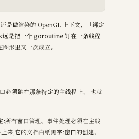
是做渲染的 OpenGL 上下文，
「绑定
远是把一个 goroutine 钉在一条线程
，在图形里又一次成立。
窗口必须跑在
那条特定的主线程
上， 也就
t 规定:所有窗口管理、事件处理必须在主线
导上来,它的文档白纸黑字:窗口的创建、