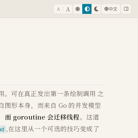
A
A
中文
调用。可在真正发出第一条绘制调用 之
自图形本身，而来自 Go 的并发模型
 goroutine 会迁移线程
。这道
,在这里从一个可选的技巧变成了
ad