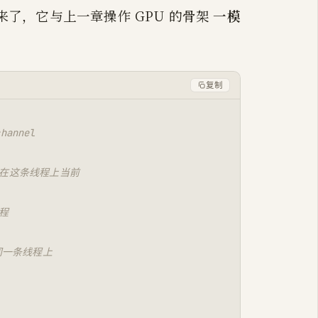
出来了，它与上一章操作 GPU 的骨架
一模
复制
annel
只在这条线程上当前
程
在同一条线程上