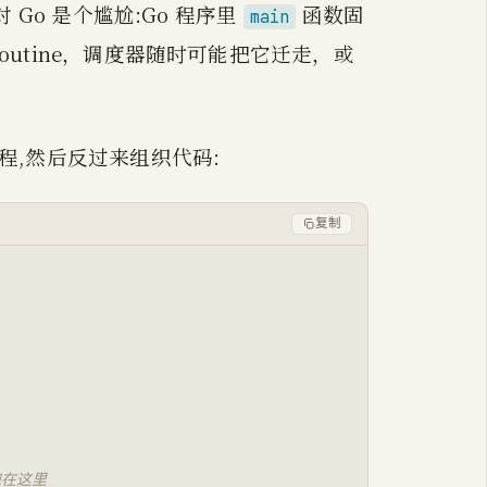
 Go 是个尴尬:Go 程序里
函数固
main
routine，调度器随时可能把它迁走，或
线程,然后反过来组织代码:
复制
跑在这里