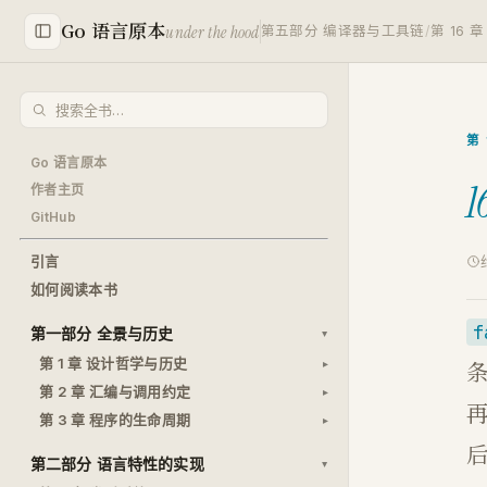
Go 语言原本
under the hood
第五部分 编译器与工具链
/
第 16
第
Go 语言原本
1
作者主页
GitHub
引言
如何阅读本书
f
第一部分 全景与历史
第 1 章 设计哲学与历史
第 2 章 汇编与调用约定
第 3 章 程序的生命周期
第二部分 语言特性的实现