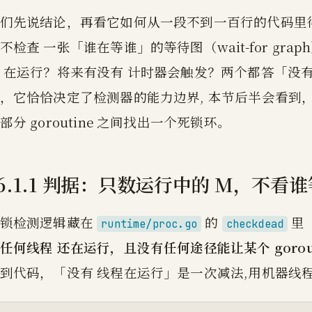
们先说结论，再看它如何从一段不到一百行的代码里
不检查 一张「谁在等谁」的等待图（wait-for g
 在运行？将来有没有 计时器会触发？两个都答「没
，它恰恰决定了检测器的能力边界, 本节后半会看到
部分 goroutine 之间找出一个死锁环。
16.1.1 判据：只数运行中的 M，不看
死锁检测逻辑藏在
的
里 
runtime/proc.go
checkdead
任何线程 还在运行，且没有任何途径能让某个 gorou
到代码，「没有 线程在运行」是一次减法,用机器线