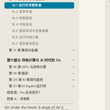
16.1 运行时死锁检查
16.2 竞争检查
16.3 性能追踪
16.4 代码测试
16.5 基准测试与性能画像
16.6 运行时统计量
16.7 语言服务协议
第 17 章 模块与依赖
第六部分 异构计算与 AI 时代的 Go
第 18 章 GPU 与异构计算
第 19 章 图形
第 20 章 AI 推理与服务
第 21 章 AI Agent 运行时
结束语：Go 去向何方？
附录 A：术语表
Go Under the Hood: A study of Go's