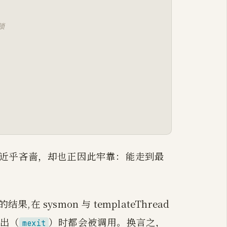
锁
得近乎吝啬，却也正因此牢靠：能走到最
sysmon 与 templateThread
出（
）时都会被调用。换言之，
mexit