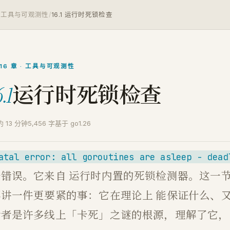
 章 工具与可观测性
/
16.1 运行时死锁检查
 16 章 · 工具与可观测性
运行时死锁检查
6.1
约 13 分钟
5,456 字
基于 go1.26
atal error: all goroutines are asleep - dead
条错误。它来自 运行时内置的死锁检测器。这一
再讲一件更要紧的事：它在理论上 能保证什么、
后者是许多线上「卡死」之谜的根源，理解了它，