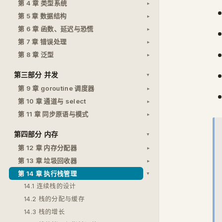
第 4 章 类型系统
第 5 章 数据结构
第 6 章 函数、延迟与恐慌
第 7 章 错误处理
第 8 章 泛型
第三部分 并发
第 9 章 goroutine 调度器
第 10 章 通道与 select
第 11 章 同步原语与模式
第四部分 内存
第 12 章 内存分配器
第 13 章 垃圾回收器
第 14 章 执行栈管理
14.1 连续栈的设计
14.2 栈的分配与缓存
14.3 栈的增长