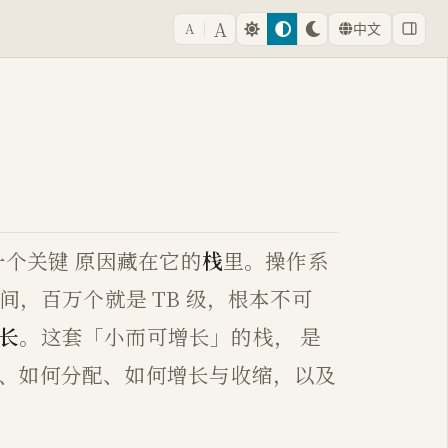
A
A
中文
一个关键 原因藏在它的
栈
里。操作系
，百万个就是 TB 级，根本不可
长
。这套「小而可增长」的栈， 是
设计、如何分配、如何增长与收缩，以及