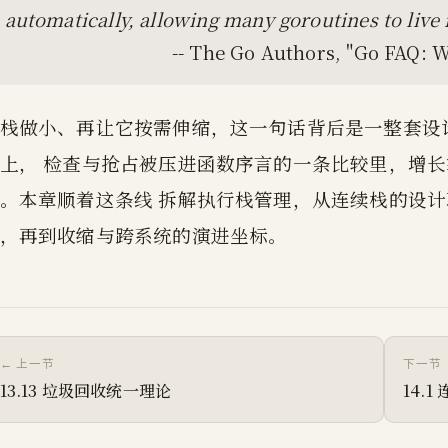
automatically, allowing many goroutines to liv
-- The Go Authors, "Go FAQ: W
栈做小、再让它按需伸缩，这一句话背后是一整套设
上， 检查与抢占被压进函数序言的一条比较里，增
。本章顺着这条线 拆解执行栈管理，从连续栈的设
，再到收缩与跨系统的演进坐标。
← 上一节
下一节 
13.13 垃圾回收统一理论
14.