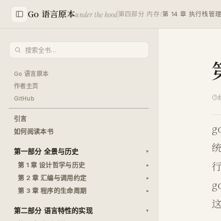
Go 语言原本
under the hood
第四部分 内存
/
第 14 章 执行栈管
Go 语言原本
作者主页
GitHub
引言
g
如何阅读本书
第一部分 全景与历史
行
第 1 章 设计哲学与历史
第 2 章 汇编与调用约定
g
第 3 章 程序的生命周期
第二部分 语言特性的实现