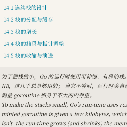
14.1 连续栈的设计
14.2 栈的分配与缓存
14.3 栈的增长
14.4 栈的拷贝与指针调整
14.5 栈的收缩与演进
为了把栈做小，Go 的运行时使用可伸缩、有界的栈。一个
KB，这几乎总是够用的； 当它不够时，运行时会
海量 goroutine 栖身于不大的内存里。
To make the stacks small, Go's run-time uses re
minted goroutine is given a few kilobytes, whic
isn't, the run-time grows (and shrinks) the memo