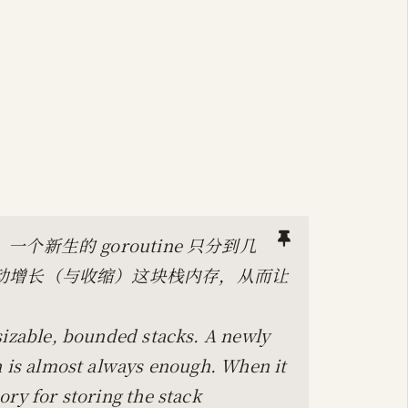
新生的 goroutine 只分到几
自动增长（与收缩）这块栈内存，从而让
sizable, bounded stacks. A newly
h is almost always enough. When it
ry for storing the stack