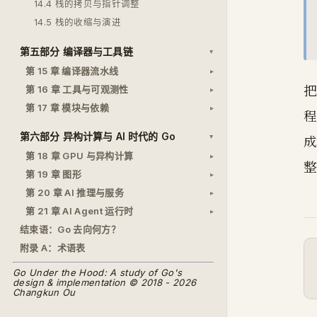
14.4 栈的拷贝与指针调整
14.5 栈的收缩与演进
第五部分 编译器与工具链
第 15 章 编译器流水线
把
第 16 章 工具与可观测性
第 17 章 模块与依赖
程
第六部分 异构计算与 AI 时代的 Go
成
第 18 章 GPU 与异构计算
整
第 19 章 图形
第 20 章 AI 推理与服务
第 21 章 AI Agent 运行时
结束语：Go 去向何方？
附录 A：术语表
Go Under the Hood: A study of Go's
design & implementation © 2018 - 2026
Changkun Ou