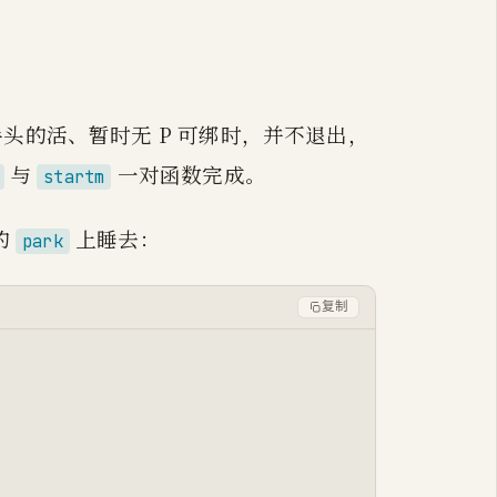
头的活、暂时无 P 可绑时，并不退出，
与
一对函数完成。
startm
的
上睡去：
park
复制