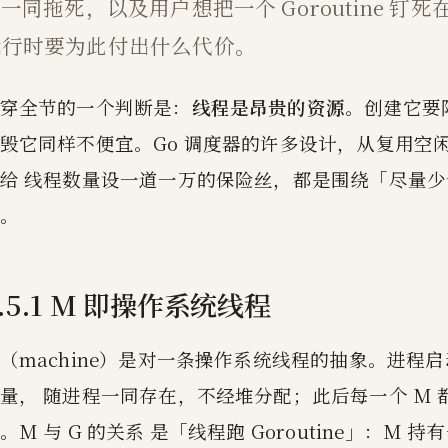
 一同拖死，以及用户想把一个 Goroutine 钉
运行时要为此付出什么代价。
穿全节的一个判断是：
线程是昂贵的资源
。创建它要
毁它同样不便宜。Go 调度器的许多设计，从复用空闲
给 线程数量设一道一万的保险丝，都是围绕「尽量
。
.5.1 M 即操作系统线程
（machine）是对一条操作系统线程的抽象。进程
量， 随进程一同存在，不经堆分配；此后每一个 M
。M 与 G 的关系 是「线程跑 Goroutine」：M 持