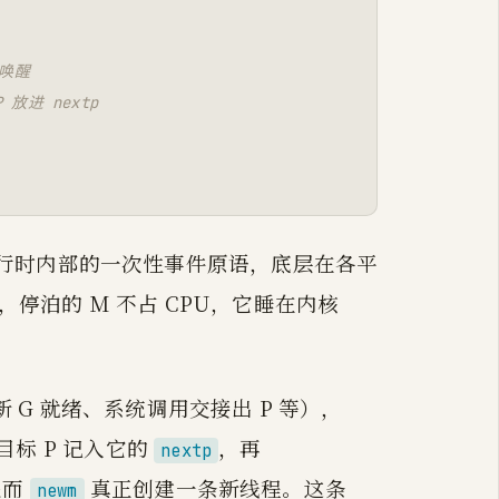
待唤醒
放进 nextp
行时内部的一次性事件原语，底层在各平
，停泊的 M 不占 CPU，它睡在内核
 G 就绪、系统调用交接出 P 等），
标 P 记入它的
，再
nextp
退而
真正创建一条新线程。这条
newm