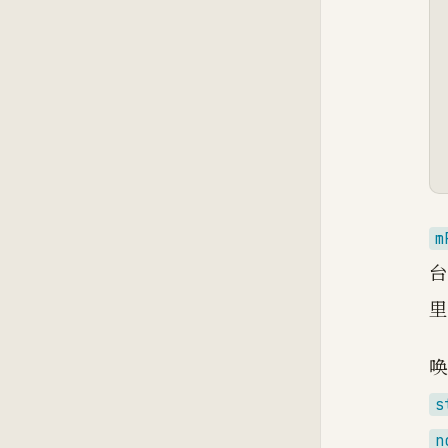
m
台
s
n