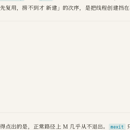
先复用，捞不到才 新建」的次序，是把线程创建挡
stateDiagram-v
    [*] --> Spinning: 
    Spinning --> Runnin
    Running --> Spinnin
    Running --> Sysca
    Syscall --> Running: e
    Spinning --> Parked: 
    Parked --> Spinning: startm 
    Running --> [*]: mexit（极少
得点出的是，正常路径上 M 几乎从不退出。
mexit