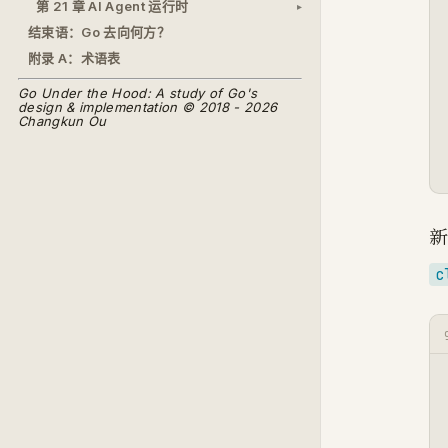
第 21 章 AI Agent 运行时
结束语：Go 去向何方？
附录 A：术语表
Go Under the Hood: A study of Go's
design & implementation © 2018 - 2026
Changkun Ou
c