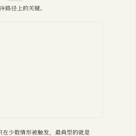
在冷路径上的关键。
2

newm / 被唤醒

g: 抢到 P 与 G

g: 本地无 G，去偷取

ll: 进入系统调用

xitsyscall 取回 P

无 P 可绑，stopm 停泊

唤醒（mget + notewakeup）

，多由 LockOSThread 触发）
只在少数情形被触发，最典型的就是