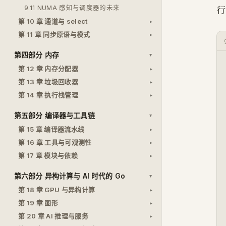
行
9.11 NUMA 感知与调度器的未来
第 10 章 通道与 select
第 11 章 同步原语与模式
第四部分 内存
第 12 章 内存分配器
第 13 章 垃圾回收器
第 14 章 执行栈管理
第五部分 编译器与工具链
第 15 章 编译器流水线
第 16 章 工具与可观测性
第 17 章 模块与依赖
第六部分 异构计算与 AI 时代的 Go
第 18 章 GPU 与异构计算
第 19 章 图形
第 20 章 AI 推理与服务