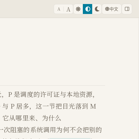
A
A
中文
元，P 是调度的许可证与本地资源，
与 P 居多，这一节把目光落到 M
、它从哪里来、为什么
它、 一次阻塞的系统调用为何不会把别的