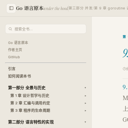
Go 语言原本
under the hood
第三部分 并发
/
第 9 章 goroutin
第 
Go 语言原本
9
作者主页
GitHub
引言
如何阅读本书
9.
第一部分 全景与历史
第 1 章 设计哲学与历史
M
第 2 章 汇编与调用约定
第 3 章 程序的生命周期
G
第二部分 语言特性的实现