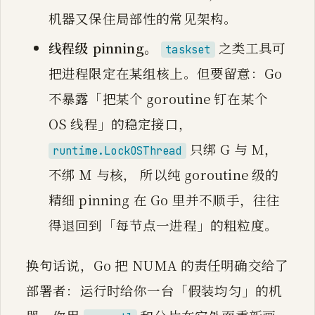
机器又保住局部性的常见架构。
线程级 pinning。
之类工具可
taskset
把进程限定在某组核上。但要留意：Go
不暴露「把某个 goroutine 钉在某个
OS 线程」的稳定接口，
只绑 G 与 M，
runtime.LockOSThread
不绑 M 与核， 所以纯 goroutine 级的
精细 pinning 在 Go 里并不顺手，往往
得退回到「每节点一进程」的粗粒度。
换句话说，Go 把 NUMA 的责任明确交给了
部署者：运行时给你一台「假装均匀」的机