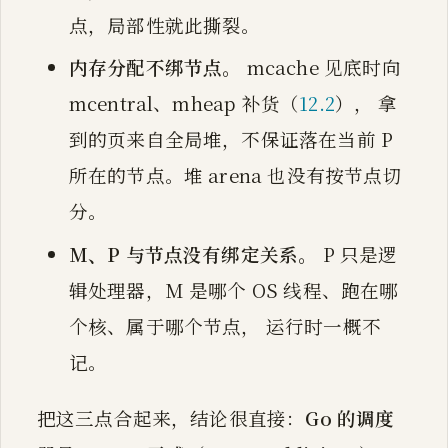
点，局部性就此撕裂。
内存分配不绑节点。
mcache 见底时向
mcentral、mheap 补货（
12.2
）， 拿
到的页来自全局堆，不保证落在当前 P
所在的节点。堆 arena 也没有按节点切
分。
M、P 与节点没有绑定关系。
P 只是逻
辑处理器，M 是哪个 OS 线程、跑在哪
个核、属于哪个节点， 运行时一概不
记。
把这三点合起来，结论很直接：
Go 的调度