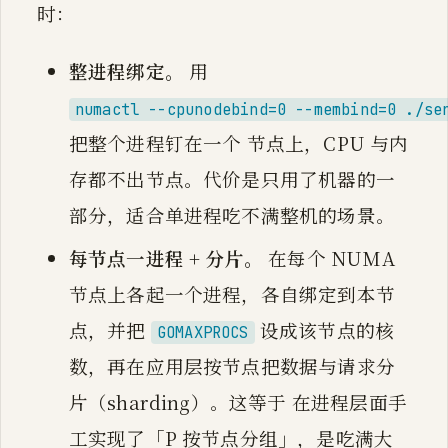
时：
整进程绑定。
用
numactl --cpunodebind=0 --membind=0 ./se
把整个进程钉在一个 节点上，CPU 与内
存都不出节点。代价是只用了机器的一
部分，适合单进程吃不满整机的场景。
每节点一进程 + 分片。
在每个 NUMA
节点上各起一个进程，各自绑定到本节
点，并把
设成该节点的核
GOMAXPROCS
数，再在应用层按节点把数据与请求分
片（sharding）。这等于 在进程层面手
工实现了「P 按节点分组」，是吃满大