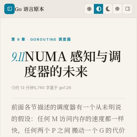
Go 语言原本
第 9 章 · GOROUTINE 调度器
NUMA 感知与调
9.11
度器的未来
约 13 分钟
5,760 字
基于 go1.26
前面各节描述的调度器有一个从未明说
的假设：任何 M 访问内存的速度都一样
快，任何两个 P 之间 搬动一个 G 的代价