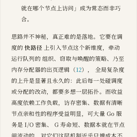
就在哪个节点上访问」成为常态而非巧
合。
思路并不神秘，真正难的是落地。它要在调
度的
快路径
上引入节点这个新维度，牵动
运行队列的 组织、窃取与唤醒的策略、乃至
内存分配器的出页逻辑（
12
）， 全局复杂度
的上升是显著且永久的：此后每一处碰调度
或分配的改动，都要多想一层拓扑。而收益
高度依赖工作负载，访存密集、数据有清晰
节点亲和性的程序受益明显，可大量 Go 服
务是 I/O 密集、 G 寿命短、数据本就在节点
间流动的，对它们这层机制近乎只增成本不