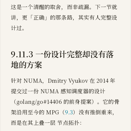
这是一个清醒的取舍，而非疏漏。下一节就
讲，更「正确」的那条路，其实有人完整设
计过。
9.11.3 一份设计完整却没有落
地的方案
针对 NUMA，Dmitry Vyukov 在 2014 年
提交过一份 NUMA 感知调度器的设计
（golang/go#14406 的前身提案）。它的骨
架沿用至今的 MPG（
9.3
）没有推倒重来，
而是在其上叠一层 节点拓扑：