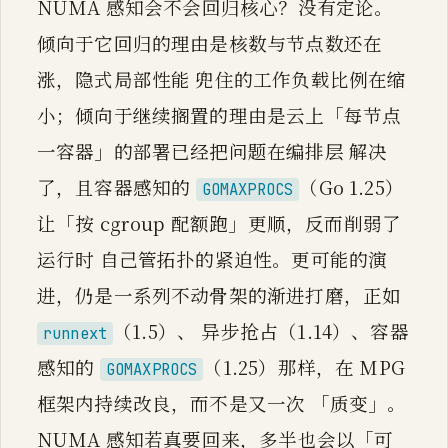
NUMA 感知会不会回归核心？没有定论。
倾向于它回归的理由是核数与节点数还在
涨，隐式局部性能 兜住的工作负载比例在缩
小；倾向于继续搁置的理由是云上「每节点
一容器」的部署已经把问题在编排层 解决
了，且容器感知的
（Go 1.25）
GOMAXPROCS
让「按 cgroup 配额跑」更顺，反而削弱了
运行时 自己管拓扑的紧迫性。更可能的演
进，仍是一系列不动骨架的渐进打磨，正如
（1.5）、 异步抢占（1.14）、容器
runnext
感知的
（1.25）那样，在 MPG
GOMAXPROCS
框架内持续改良，而不是又一次 「质变」。
NUMA 感知若真要回来，多半也会以「可