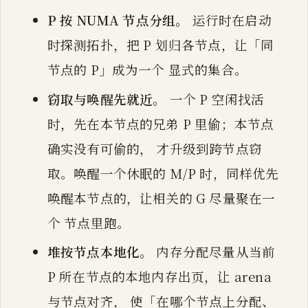
P 按 NUMA 节点分组。
运行时在启动
时探测拓扑，把 P 划归各节点，让「同
节点的 P」成为一个 显式的集合。
窃取与唤醒先就近。
一个 P 空闲找活
时，先在本节点的兄弟 P 里偷；本节点
确实没有可偷的， 才升级到跨节点窃
取。唤醒一个休眠的 M/P 时，同样优先
唤醒本节点的，让相关的 G 尽量聚在一
个 节点里跑。
堆按节点本地化。
内存分配尽量从当前
P 所在节点的本地内存出页，让 arena
与节点对齐， 使「在哪个节点上分配、