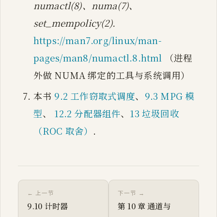
numactl(8)、numa(7)、
set_mempolicy(2).
https://man7.org/linux/man-
pages/man8/numactl.8.html
（进程
外做 NUMA 绑定的工具与系统调用）
本书
9.2 工作窃取式调度
、
9.3 MPG 模
型
、
12.2 分配器组件
、
13 垃圾回收
（ROC 取舍）
.
← 上一节
下一节 →
9.10 计时器
第 10 章 通道与