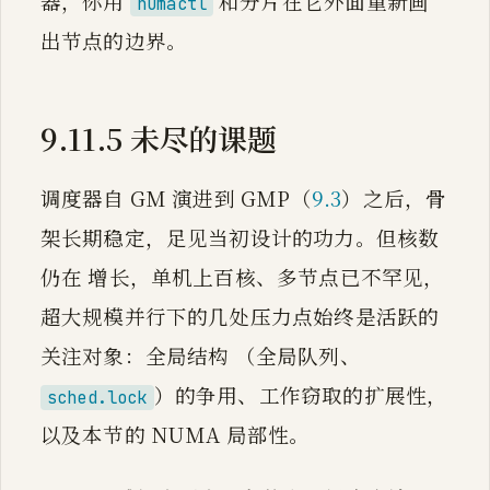
器，你用
和分片在它外面重新画
numactl
出节点的边界。
9.11.5 未尽的课题
调度器自 GM 演进到 GMP（
9.3
）之后，骨
架长期稳定，足见当初设计的功力。但核数
仍在 增长，单机上百核、多节点已不罕见，
超大规模并行下的几处压力点始终是活跃的
关注对象：全局结构 （全局队列、
）的争用、工作窃取的扩展性，
sched.lock
以及本节的 NUMA 局部性。