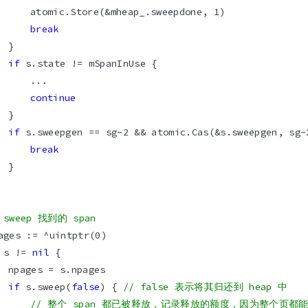
break
if
continue
if
break
 sweep 找到的 span
 s != 
nil
if
 s.sweep(
false
) { 
// false 表示将其归还到 heap 中
// 整个 span 都已被释放，记录释放的额度，因为整个页都能用