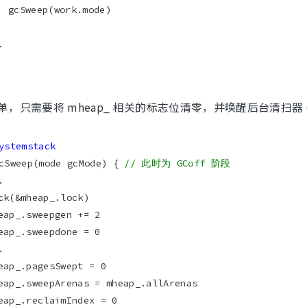
，只需要将 mheap_ 相关的标志位清零，并唤醒后台清扫器 Gor
ystemstack
cSweep(mode gcMode) { 
// 此时为 GCoff 阶段