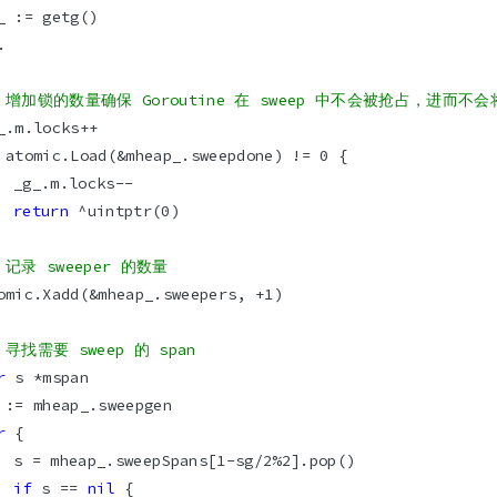
/ 增加锁的数量确保 Goroutine 在 sweep 中不会被抢占，进而不会
return
/ 记录 sweeper 的数量
 寻找需要 sweep 的 span
r
r
if
 s == 
nil