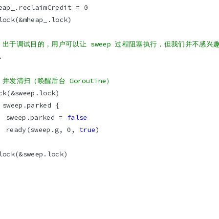
/ 出于调试目的，用户可以让 sweep 过程阻塞执行，但我们并不感兴
/ 并发清扫（唤醒后台 Goroutine）
		sweep.parked = 
false
		ready(sweep.g, 0, 
true