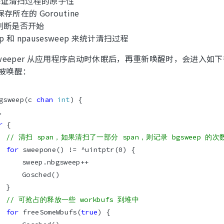
 保证清扫过程的原子性
存所在的 Goroutine
d 判断是否开始
ep 和 npausesweep 来统计清扫过程
sweeper 从应用程序启动时休眠后，再重新唤醒时，会进入如
被唤醒：
gsweep(c 
chan
int
r
// 清扫 span，如果清扫了一部分 span，则记录 bgsweep 的次
for
// 可抢占的释放一些 workbufs 到堆中
for
 freeSomeWbufs(
true