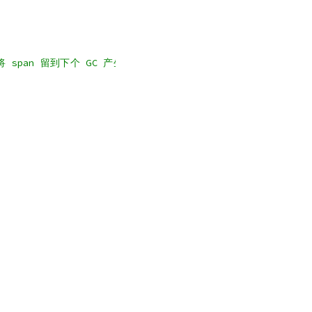
将 span 留到下个 GC 产生不一致