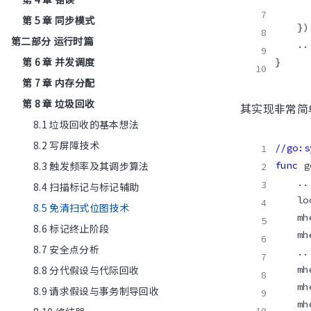
第 5 章 同步模式
第二部分 运行时篇
第 6 章 并发调度
第 7 章 内存分配
第 8 章 垃圾回收
其实现非常简单
8.1 垃圾回收的基本想法
8.2 写屏障技术
//go:s
8.3 触发频率及其调步算法
func
 g
8.4 扫描标记与标记辅助
8.5 免清扫式位图技术
8.6 标记终止阶段
8.7 安全点分析
8.8 分代假设与代际回收
8.9 请求假设与事务制导回收