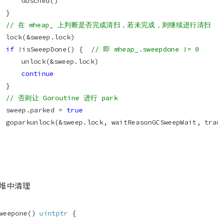
// 在 mheap_ 上判断是否完成清扫，若未完成，则继续进行清扫
if
 !isSweepDone() {  
// 即 mheap_.sweepdone != 0
continue
// 否则让 Goroutine 进行 park
		sweep.parked = 
true
 从堆中清理
weepone() 
uintptr