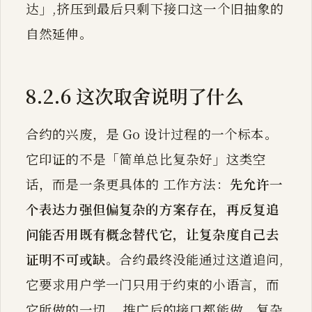
达」,挤压到最后只剩下接口这一个旧抽象的
自然延伸。
8.2.6 这次取舍说明了什么
合约的兴废，是 Go 设计过程的一个标本。
它印证的不是「简单总比复杂好」这类空
话，而是一条更具体的 工作方法：
先允许一
个表达力强但偏复杂的方案存在，再反复追
问能否用既有概念替代它，让复杂度自己去
证明不可或缺
。合约最终没能通过这道追问,
它要求用户学一门只用于约束的小语言，而
它所做的一切， 推广后的接口都能做。复杂