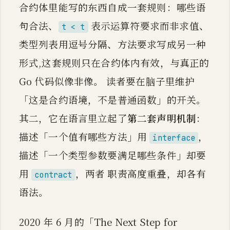
合约体里能写的东西自成一套规则：哪些语
句合法、
表示运算符要求而非求值、
t < t
类型列表用逗号分隔、方法要求写成另一种
形式,这套规则只在合约体内有效，与真正的
Go 代码似像非像。 读者要在脑子里维护
「这是合约语境，不是普通函数」的开关。
其二，它在语言里立起了
第二套声明机制
：
描述「一个值有哪些方法」用
，
interface
描述「一个类型参数要满足哪些条件」却要
用
，两者 职责高度重叠，却各有
contract
语法。
2020 年 6 月的「The Next Step for