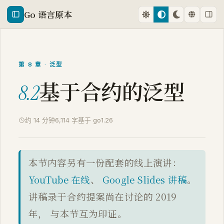
Go 语言原本
第 8 章 · 泛型
基于合约的泛型
8.2
约 14 分钟
6,114 字
基于 go1.26
本节内容另有一份配套的线上演讲：
YouTube 在线
、
Google Slides 讲稿
。
讲稿录于合约提案尚在讨论的 2019
年， 与本节互为印证。