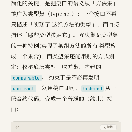
简化的关键，是把接口的语义从「方法集」
推广为
类型集
（type set）：一个接口不再
只描述「实现了 这组方法的类型」，而直接
描述「
哪些类型
满足它」。方法集是类型集
的一种特例(实现了某组方法的所有 类型构
成一个集合)，而类型集还能用别的方式划
定：枚举底层类型、取并集、内建的
。 约束于是不必再发明
comparable
，复用接口即可。
从一
contract
Ordered
段合约代码，变成一个普通的（约束）接
口：
go
复制