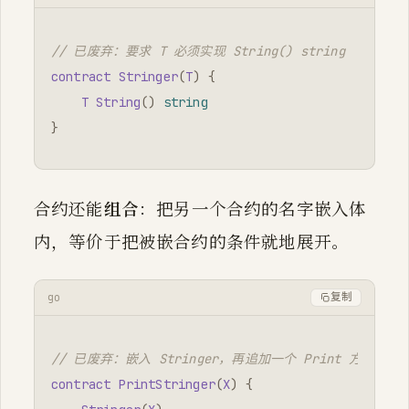
// 已废弃：要求 T 必须实现 String() string
contract
Stringer
(
T
)
{
T
String
()
string
}
合约还能
组合
：把另一个合约的名字嵌入体
内，等价于把被嵌合约的条件就地展开。
go
复制
// 已废弃：嵌入 Stringer，再追加一个 Print 方法要求
contract
PrintStringer
(
X
)
{