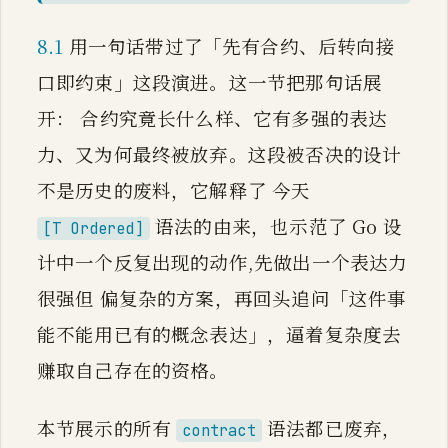
8.1
用一句话带过了「先有合约、后转向接
口即约束」这段演进。这一节把那句话展
开： 合约究竟长什么样、它有多强的表达
力、又为何最终被放弃。这段被否决的设计
不是历史的废料，它解释了 今天
语法的由来，也示范了 Go 设
[T Ordered]
计中一个反复出现的动作,先做出一个表达力
很强但 偏复杂的方案，再回头追问「这件事
能不能用已有的概念表达」，逼着复杂度去
赚取自己存在的资格。
本节展示的所有
语法都已废弃，
contract