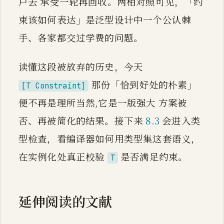
户去 承受一轮再回收。两相对照可见，「约
束该如何表达」是泛型设计中一个公认棘
手、各家都交过学费的问题。
读懂这段被放弃的历史，今天
那份「恰到好处的朴素」
[T Constraint]
便不再是理所当然,它是一版强大 方案被
否、再被简化的结果。接下来
8.3
会进入类
型检查，看编译器如何用类型集这套语义，
在实例化处真正校验
是否满足约束。
T
延伸阅读的文献