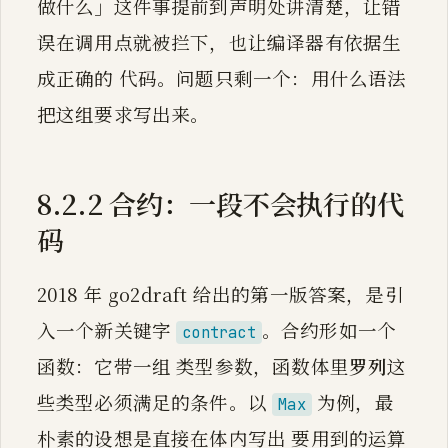
做什么」这件事提前到声明处讲清楚，让错
误在调用点就被拦下，也让编译器有依据生
成正确的 代码。问题只剩一个：用什么语法
把这组要求写出来。
8.2.2 合约：一段不会执行的代
码
2018 年 go2draft 给出的第一版答案，是引
入一个新关键字
。合约形如一个
contract
函数：它带一组 类型参数，函数体里
罗列
这
些类型必须满足的条件。以
为例，最
Max
朴素的设想是直接在体内写出 要用到的运算