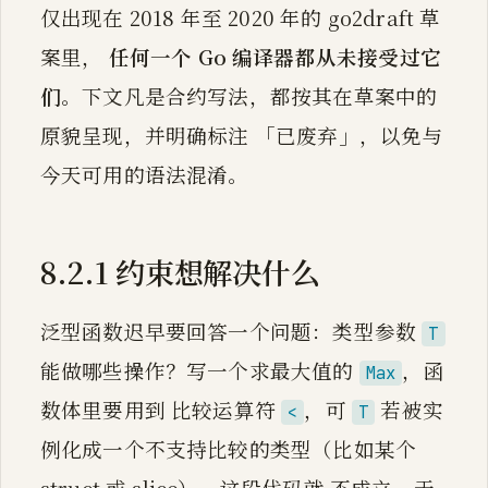
仅出现在 2018 年至 2020 年的 go2draft 草
案里，
任何一个 Go 编译器都从未接受过它
们
。下文凡是合约写法，都按其在草案中的
原貌呈现，并明确标注 「已废弃」，以免与
今天可用的语法混淆。
8.2.1 约束想解决什么
泛型函数迟早要回答一个问题：类型参数
T
能做哪些操作？写一个求最大值的
，函
Max
数体里要用到 比较运算符
，可
若被实
<
T
例化成一个不支持比较的类型（比如某个