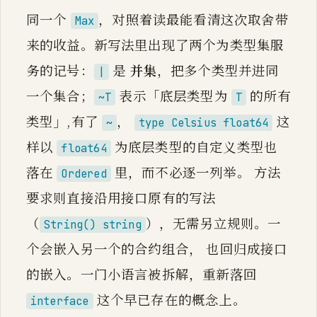
同一个
，对照着读最能看清这次取舍带
Max
来的收益。新写法里出现了两个为类型集服
务的记号：
是
并集
，把多个类型并进同
|
一个集合；
表示「底层类型为
的所有
~T
T
类型」,有了
，
这
~
type Celsius float64
样以
为底层类型的自定义类型也
float64
落在
里，而不必逐一列举。 方法
Ordered
要求则直接沿用接口原有的写法
（
），无需另立规则。一
String() string
个会嵌入另一个的合约组合， 也回归成接口
的嵌入。一门小语言被拆解，重新落回
这个早已存在的概念上。
interface