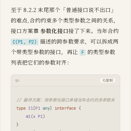
至于 8.2.2 末尾那个「普通接口说不出口」
的难点,合约约束多个类型参数之间的关系，
接口方案靠
参数化接口
接了下来。当年合约
描述的跨参数要求，可以拆成两
C(P1, P2)
个带类型参数的接口，再让
的类型参数
F
列表把它们的参数对齐：
go
复制
// 最终方案：用参数化接口承接当年合约的多参数关系约束
type
I1
[
P1
any
]
interface
{
m1
(
x
P1
)
}