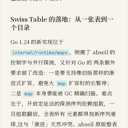
Swiss Table 的落地：从一张表到一
个目录
Go 1.24 的新实现位于
，照搬了 abseil 的
internal/runtime/maps
控制字与并行探测，又针对 Go 的 两条额外
要求做了改造：一是要支持像旧版那样的渐
进式扩容，避免大
扩容时的长暂停；
map
二是
本身要能被 GC 精确扫描。难点
map
在于，开放定址法的探测序列依赖组数，一
旦组数翻倍，全表所有 元素都得按新序列重
排,这与「渐进」天然冲突。abseil 原版整表