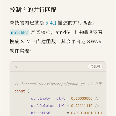
控制字的并行匹配
查找的内层就是
5.4.1
描述的并行匹配。
是其核心，amd64 上由编译器替
matchH2
换成 SIMD 内建函数，其余平台走 SWAR
软件实现：
go
复制
// internal/runtime/maps/group.go：H2 并行
const
(
ctrlEmpty
ctrl
=
0b10000000
// 0x80
ctrlDeleted
ctrl
=
0b11111110
// 0xfe，
bitsetLSB
=
0x0101010101010101