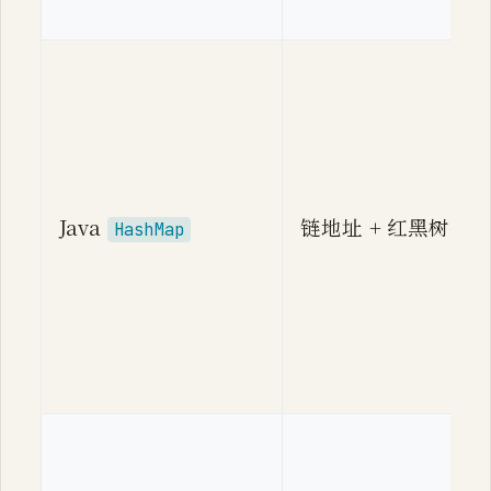
Java
链地址 + 红黑树化
HashMap