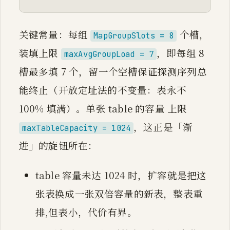
关键常量：每组
个槽，
MapGroupSlots = 8
装填上限
，即每组 8
maxAvgGroupLoad = 7
槽最多填 7 个，留一个空槽保证探测序列总
能终止（开放定址法的不变量：表永不
100% 填满）。单张 table 的容量 上限
，这正是「渐
maxTableCapacity = 1024
进」的旋钮所在：
table 容量未达 1024 时，扩容就是把这
张表换成一张双倍容量的新表，整表重
排,但表小，代价有界。