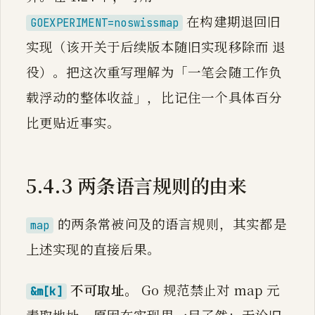
在构建期退回旧
GOEXPERIMENT=noswissmap
实现（该开关于后续版本随旧实现移除而 退
役）。把这次重写理解为「一笔会随工作负
载浮动的整体收益」，比记住一个具体百分
比更贴近事实。
5.4.3 两条语言规则的由来
的两条常被问及的语言规则，其实都是
map
上述实现的直接后果。
不可取址。
Go 规范禁止对 map 元
&m[k]
素取地址。原因在实现里一目了然：无论旧