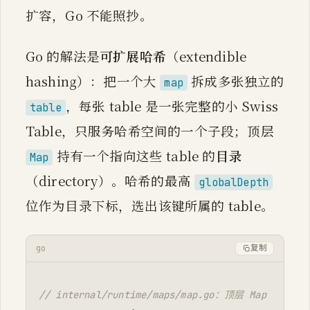
扩容，Go 不能照抄。
Go 的解法是
可扩展哈希
（extendible
hashing）：把一个大
拆成多张独立的
map
，每张 table 是一张完整的小 Swiss
table
Table，只服务哈希空间的一个子段；顶层
持有一个指向这些 table 的
目录
Map
（directory）。哈希的最高
globalDepth
位作为目录下标，选出该键所属的 table。
go
复制
// internal/runtime/maps/map.go：顶层 Map（速写）