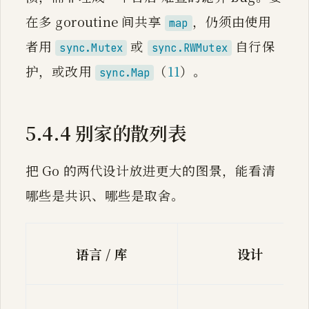
在多 goroutine 间共享
，仍须由使用
map
者用
或
自行保
sync.Mutex
sync.RWMutex
护，或改用
（
11
）。
sync.Map
5.4.4 别家的散列表
把 Go 的两代设计放进更大的图景，能看清
哪些是共识、哪些是取舍。
语言 / 库
设计