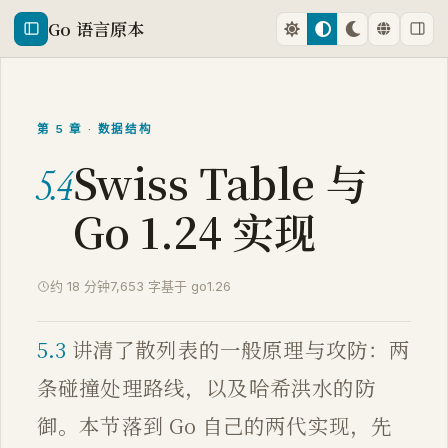
Go 语言原本
第 5 章 · 数据结构
Swiss Table 与
5.4
Go 1.24 实现
约 18 分钟
7,653 字
基于 go1.26
5.3
讲清了散列表的一般原理与攻防：两
条碰撞处理路线，以及哈希洪水的防
御。本节落到 Go 自己的两代实现，先