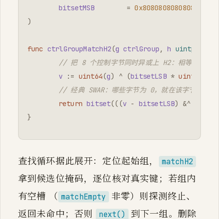
bitsetMSB
=
0x8080808080808080
)
func
ctrlGroupMatchH2
(
g
ctrlGroup
,
h
uintptr
)
b
// 把 8 个控制字节同时异或上 H2：相等的字节变
v
:=
uint64
(
g
)
^
(
bitsetLSB
*
uint64
(
h
))
// 经典 SWAR：哪些字节为 0，就在该字节最高位
return
bitset
(((
v
-
bitsetLSB
)
&^
v
)
&
b
}
查找循环据此展开：定位起始组，
matchH2
拿到候选位掩码，逐位核对真实键；若组内
有空槽 （
非零）则探测终止、
matchEmpty
返回未命中；否则
到下一组。删除
next()