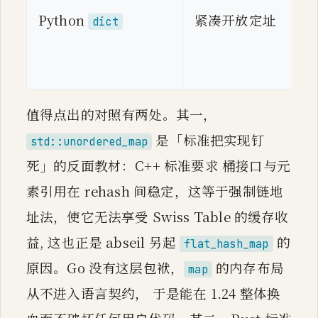
Python
紧凑开放定址
dict
值得点出的对照有两处。其一，
是「标准把实现钉
std::unordered_map
死」的反面教材：C++ 标准要求 桶接口与元
素引用在 rehash 间稳定，这等于强制链地
址法，使它无法享受 Swiss Table 的缓存收
益, 这也正是 abseil 另起
的
flat_hash_map
原因。Go 没有这层包袱，
的内存布局
map
从不进入语言契约， 于是能在 1.24 整体换