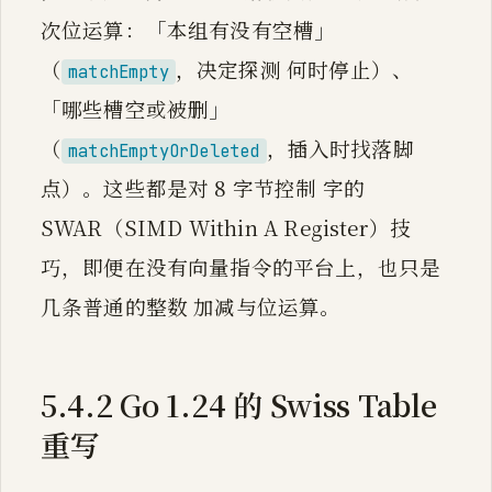
次位运算：「本组有没有空槽」
（
，决定探测 何时停止）、
matchEmpty
「哪些槽空或被删」
（
，插入时找落脚
matchEmptyOrDeleted
点）。这些都是对 8 字节控制 字的
SWAR（SIMD Within A Register）技
巧，即便在没有向量指令的平台上，也只是
几条普通的整数 加减与位运算。
5.4.2 Go 1.24 的 Swiss Table
重写