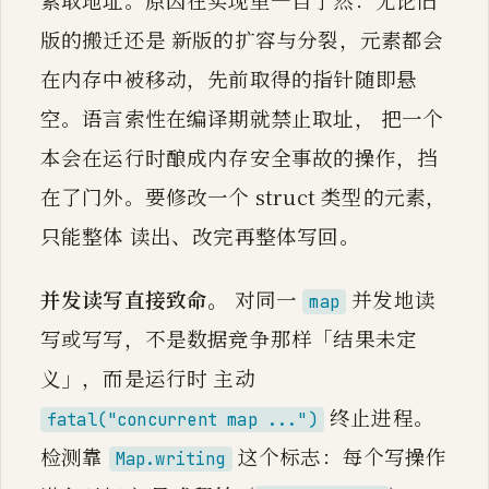
版的搬迁还是 新版的扩容与分裂，元素都会
在内存中被移动，先前取得的指针随即悬
空。语言索性在编译期就禁止取址， 把一个
本会在运行时酿成内存安全事故的操作，挡
在了门外。要修改一个 struct 类型的元素，
只能整体 读出、改完再整体写回。
并发读写直接致命。
对同一
并发地读
map
写或写写，不是数据竞争那样「结果未定
义」，而是运行时 主动
终止进程。
fatal("concurrent map ...")
检测靠
这个标志：每个写操作
Map.writing