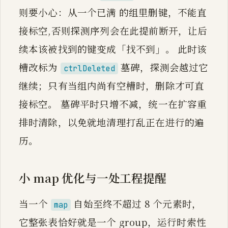
则要小心：从一个已满 的组里删键，不能直
接标空,否则探测序列会在此提前断开，让后
续本该被找到的键变成「找不到」。 此时该
槽改标为
墓碑，探测会越过它
ctrlDeleted
继续；只有当组内尚有空槽时，删除才可直
接标空。 墓碑平时只增不减，统一在扩容重
排时清除，以免就地清理打乱正在进行的遍
历。
小 map 优化与一处工程提醒
当一个
自始至终不超过 8 个元素时，
map
它整张表恰好就是一个 group，运行时索性