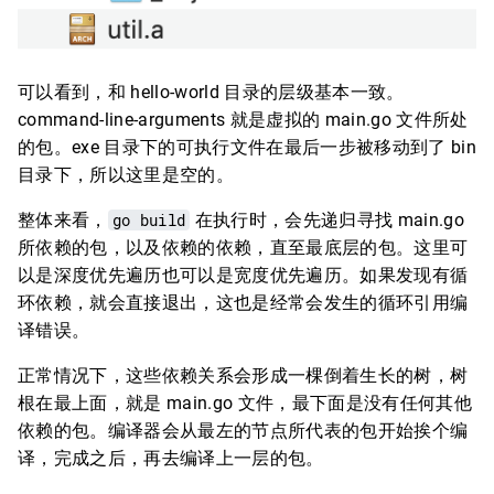
可以看到，和 hello-world 目录的层级基本一致。
command-line-arguments 就是虚拟的 main.go 文件所处
的包。exe 目录下的可执行文件在最后一步被移动到了 bin
目录下，所以这里是空的。
整体来看，
go build
在执行时，会先递归寻找 main.go
所依赖的包，以及依赖的依赖，直至最底层的包。这里可
以是深度优先遍历也可以是宽度优先遍历。如果发现有循
环依赖，就会直接退出，这也是经常会发生的循环引用编
译错误。
正常情况下，这些依赖关系会形成一棵倒着生长的树，树
根在最上面，就是 main.go 文件，最下面是没有任何其他
依赖的包。编译器会从最左的节点所代表的包开始挨个编
译，完成之后，再去编译上一层的包。