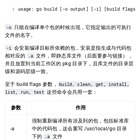
-o
只能在编译单个包的时候出现，它指定输出的可执行
文件的名字。
-i
会安装编译目标所依赖的包，安装是指生成与代码包
相对应的
.a
文件，即静态库文件（后面要参与链接），
并且放置到当前工作区的 pkg 目录下，且库文件的目录层
级和源码层级一致。
至于 build flags 参数，
build, clean, get, install,
list, run, test
这些命令会共用一套：
参数
作用
强制重新编译所有涉及到的包，包括标准库
-a
中的代码包，这会重写 /usr/local/go 目录
下的
.a
文件