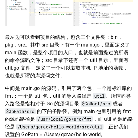
最左边可以看到项目的结构，包含三个文件夹：bin，
pkg，src。其中 src 目录下有一个 main.go，里面定义了
main 函数，是整个项目的入口，也就是前面提过的所谓
的命令源码文件；src 目录下还有一个 util 目录，里面有
util.go 文件，定义了一个可以获取本机 IP 地址的函数，
也就是所谓的库源码文件。
中间是 main.go 的源码，引用了两个包，一个是标准库的
fmt；一个是 util 包，util 的导入路径是
util
。所谓的导
入路径是指相对于 Go 的源码目录
$GoRoot/src
或者
$GoPath/src
的下的子路径。例如 main 包里引用的 fmt
的源码路径是
/usr/local/go/src/fmt
，而 util 的源码路
径是
/Users/qcrao/hello-world/src/util
，正好我们
设置的 GoPath = /Users/qcrao/hello-world。